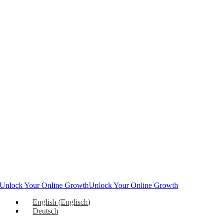
Unlock Your Online Growth
Unlock Your Online Growth
English
(
Englisch
)
Deutsch