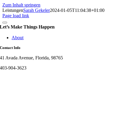
Zum Inhalt springen
Leistungen
Sarah Gekeler
2024-01-05T11:04:38+01:00
Page load link
Let’s Make Things Happen
About
Contact Info
41 Avada Avenue, Florida, 98765
403-904-3623